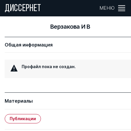
ДИССЕРНЕТ
МЕНЮ
Верзакова И В
Общая информация
Профайл пока не создан.
Материалы
Публикации