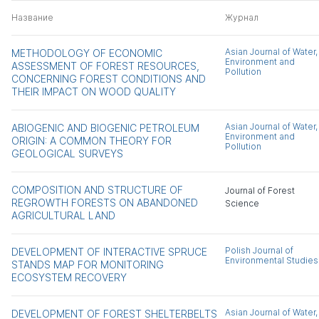
Название
Журнал
Asian Journal of Water,
METHODOLOGY OF ECONOMIC
Environment and
ASSESSMENT OF FOREST RESOURCES,
Pollution
CONCERNING FOREST CONDITIONS AND
THEIR IMPACT ON WOOD QUALITY
Asian Journal of Water,
ABIOGENIC AND BIOGENIC PETROLEUM
Environment and
ORIGIN: A COMMON THEORY FOR
Pollution
GEOLOGICAL SURVEYS
COMPOSITION AND STRUCTURE OF
Journal of Forest
REGROWTH FORESTS ON ABANDONED
Science
AGRICULTURAL LAND
Polish Journal of
DEVELOPMENT OF INTERACTIVE SPRUCE
Environmental Studies
STANDS MAP FOR MONITORING
ECOSYSTEM RECOVERY
Asian Journal of Water,
DEVELOPMENT OF FOREST SHELTERBELTS