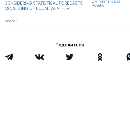
Environment and
CONSIDERING STATISTICAL FORECASTS
Pollution
MODELLING OF LOCAL WEATHER
Всего 5
Поделиться