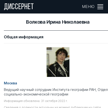
ДИССЕРНЕТ
МЕНЮ
Волкова Ирина Николаевна
Общая информация
Москва
Ведущий научный сотрудник Института географии РАН, Отдел
социально-экономической географии
Информация обновлена: 31 октября 2022 г.
Сведения о должности актуальны на момент публикации на сайте