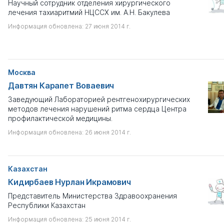
Научный сотрудник отделения хирургического
лечения тахиаритмий НЦССХ им. А.Н. Бакулева
Информация обновлена: 27 июня 2014 г.
Москва
Давтян Карапет Воваевич
Заведующий Лабораторией рентгенохирургических
методов лечения нарушений ритма сердца Центра
профилактической медицины.
Информация обновлена: 26 июня 2014 г.
Казахстан
Кидирбаев Нурлан Икрамович
Представитель Министерства Здравоохранения
Республики Казахстан
Информация обновлена: 25 июня 2014 г.