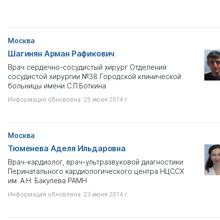
Москва
Шагинян Арман Рафикович
Врач сердечно-сосудистый хирург Отделения
сосудистой хирургии №38 Городской клинической
больницы имени С.П.Боткина
Информация обновлена: 25 июня 2014 г.
Москва
Тюменева Аделя Ильдаровна
Врач-кардиолог, врач-ультразвуковой диагностики
Перинатального кардиологического центра НЦССХ
им. А.Н. Бакулева РАМН
Информация обновлена: 23 июня 2014 г.