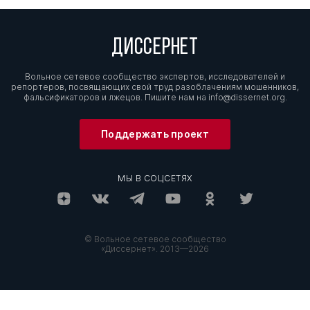
ДИССЕРНЕТ
Вольное сетевое сообщество экспертов, исследователей и
репортеров, посвящающих свой труд разоблачениям мошенников,
фальсификаторов и лжецов. Пишите нам на
info@dissernet.org.
Поддержать проект
МЫ В СОЦСЕТЯХ
© Вольное сетевое сообщество
«Диссернет». 2013—2026