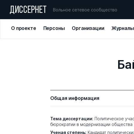
ДИССЕРНЕТ
Вольное сетевое сообщество
О проекте
Персоны
Организации
Журналы
Ба
Общая информация
Тема диссертации:
Политическое уча
бюрократии в модернизации общества
Ученая степень:
Кандидат политически