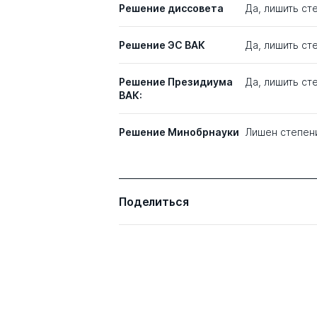
Решение диссовета
Да, лишить сте
Решение ЭС ВАК
Да, лишить с
Решение Президиума
Да, лишить ст
ВАК:
Решение Минобрнауки
Лишен степен
Поделиться