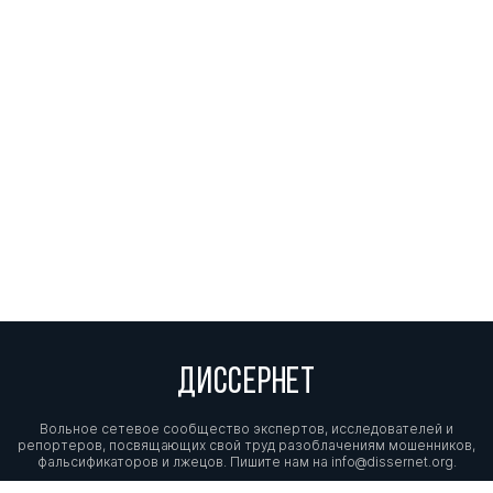
ДИССЕРНЕТ
Вольное сетевое сообщество экспертов, исследователей и
репортеров, посвящающих свой труд разоблачениям мошенников,
фальсификаторов и лжецов. Пишите нам на
info@dissernet.org.