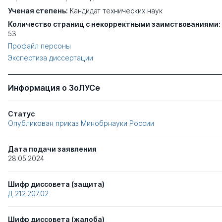
Ученая степень:
Кандидат технических наук
Количество страниц с некорректными заимствованиями:
53
Профайл персоны
Экспертиза диссертации
Информация о ЗоЛУСе
Статус
Опубликован приказ Минобрнауки России
Дата подачи заявления
28.05.2024
Шифр диссовета (защита)
Д 212.207.02
Шифр диссовета (жалоба)