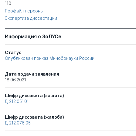
110
Профайл персоны
Экспертиза диссертации
Информация о ЗоЛУСе
Статус
Опубликован приказ Минобрнауки России
Дата подачи заявления
18.06.2021
Шифр диссовета (защита)
Д 212.051.01
Шифр диссовета (жалоба)
Д 212.076.05