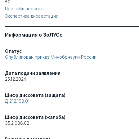
46
Профайл персоны
Экспертиза диссертации
Информация о ЗоЛУСе
Статус
Опубликован приказ Минобрнауки России
Дата подачи заявления
25.12.2024
Шифр диссовета (защита)
Д 212.168.01
Шифр диссовета (жалоба)
35.2.038.02