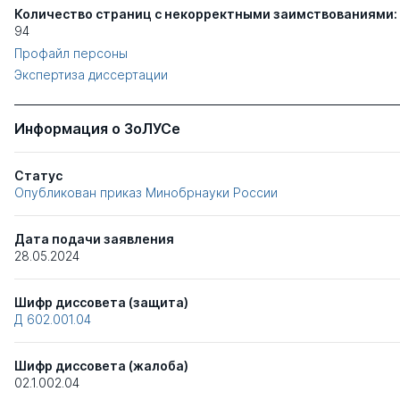
Количество страниц с некорректными заимствованиями:
94
Профайл персоны
Экспертиза диссертации
Информация о ЗоЛУСе
Статус
Опубликован приказ Минобрнауки России
Дата подачи заявления
28.05.2024
Шифр диссовета (защита)
Д 602.001.04
Шифр диссовета (жалоба)
02.1.002.04