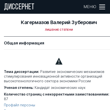
ДИССЕРНЕТ
МЕНЮ
Кагермазов Валерий Зуберович
ЛИШЕНИЕ СТЕПЕНИ
Общая информация
Тема диссертации:
Развитие экономических механизмов
стимулирования инновационной активности организаций
высокотехнологичного сектора экономики России
Ученая степень:
Кандидат экономических наук
Количество страниц с некорректными заимствованиями:
87
Профайл персоны