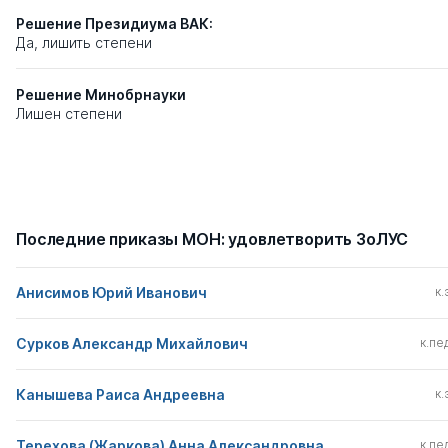
Решение Президиума ВАК:
Да, лишить степени
Решение Минобрнауки
Лишен степени
Последние приказы МОН: удовлетворить ЗоЛУС
Анисимов Юрий Иванович
к.
Сурков Александр Михайлович
к.пед
Канышева Раиса Андреевна
к.
Терехова (Жаркова) Анна Александровна
к.пед