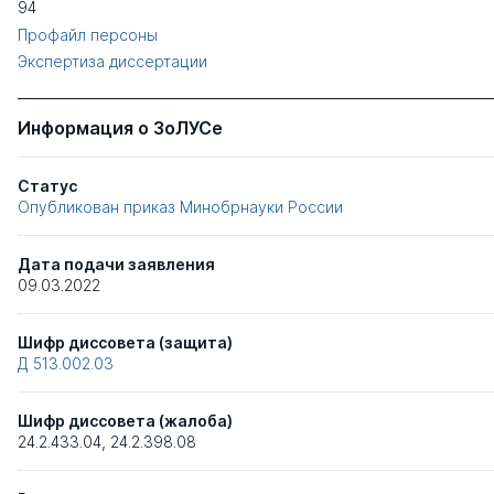
94
Профайл персоны
Экспертиза диссертации
Информация о ЗоЛУСе
Статус
Опубликован приказ Минобрнауки России
Дата подачи заявления
09.03.2022
Шифр диссовета (защита)
Д 513.002.03
Шифр диссовета (жалоба)
24.2.433.04
,
24.2.398.08