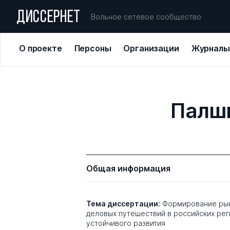
ДИССЕРНЕТ
Вольное сетевое сообщество
О проекте
Персоны
Организации
Журналы
Палш
Общая информация
Тема диссертации:
Формирование рын
деловых путешествий в российских рег
устойчивого развития