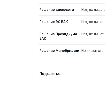
Решение диссовета
Нет, не лишать
Решение ЭС ВАК
Нет, не лишат
Решение Президиума
Нет, не лишат
ВАК:
Решение Минобрнауки
Не лишён сте
Поделиться