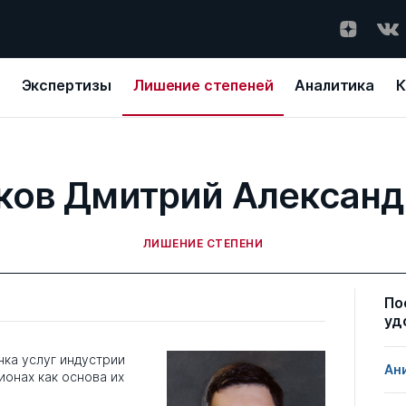
Экспертизы
Лишение степеней
Аналитика
К
ков Дмитрий Александ
ЛИШЕНИЕ СТЕПЕНИ
По
уд
ка услуг индустрии
Ан
ионах как основа их