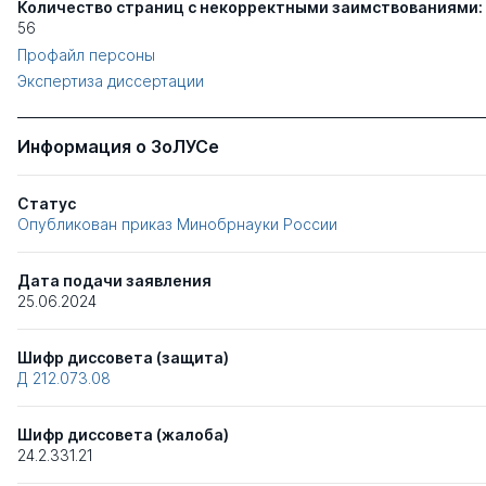
Количество страниц с некорректными заимствованиями:
56
Профайл персоны
Экспертиза диссертации
Информация о ЗоЛУСе
Статус
Опубликован приказ Минобрнауки России
Дата подачи заявления
25.06.2024
Шифр диссовета (защита)
Д 212.073.08
Шифр диссовета (жалоба)
24.2.331.21