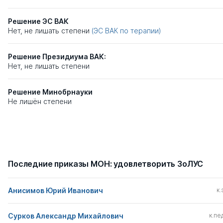
Решение ЭС ВАК
Нет, не лишать степени
(ЭС ВАК по терапии)
Решение Президиума ВАК:
Нет, не лишать степени
Решение Минобрнауки
Не лишён степени
Последние приказы МОН: удовлетворить ЗоЛУС
Анисимов Юрий Иванович
к.
Сурков Александр Михайлович
к.пед