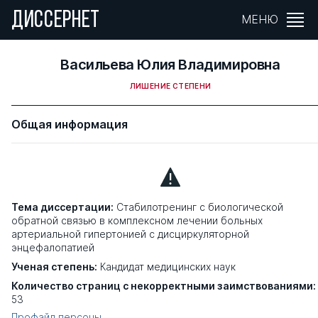
ДИССЕРНЕТ
МЕНЮ
Васильева Юлия Владимировна
ЛИШЕНИЕ СТЕПЕНИ
Общая информация
Тема диссертации:
Стабилотренинг с биологической
обратной связью в комплексном лечении больных
артериальной гипертонией с дисциркуляторной
энцефалопатией
Ученая степень:
Кандидат медицинских наук
Количество страниц с некорректными заимствованиями:
53
Профайл персоны