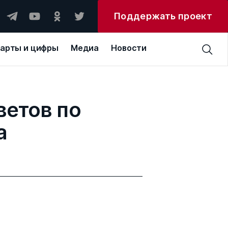
Поддержать проект
арты и цифры
Медиа
Новости
ветов по
а