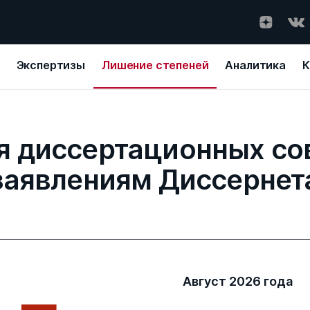
Экспертизы
Лишение степеней
Аналитика
К
 диссертационных со
заявлениям Диссернет
Август 2026 года