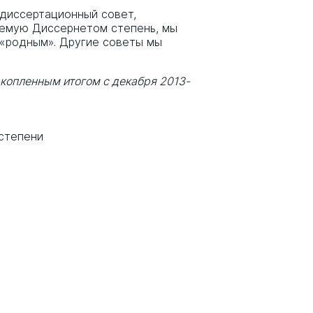
 диссертационный совет,
емую Диссернетом степень, мы
 «родным». Другие советы мы
акопленным итогом с декабря 2013-
 степени