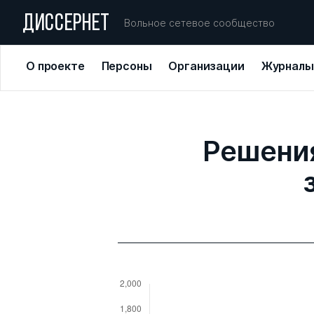
ДИССЕРНЕТ
Вольное сетевое сообщество
О проекте
Персоны
Организации
Журналы
Решения