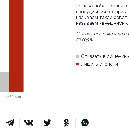
Если жалоба подана в
присудивший оспарива
называем такой совет
называем «внешними».
Статистика показана н
го года.
Отказать в лишении
Лишить степени