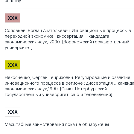
анализу
XXX
Соловьев, Богдан Анатольевич. Инновационные процессы в
переходной экономике : диссертация ... кандидата
экономических наук, 2000. [Воронежский государственный
университет].
XXX
Некряченко, Сергей Генрихович. Регулирование и развитие
инновационного процесса в регионе : диссертация ... кандид
экономических наук,1999. [Санкт-Петербургский
государственный унивесритет кино и телевидения].
XXX
Масштабные заимствования пока не обнаружены