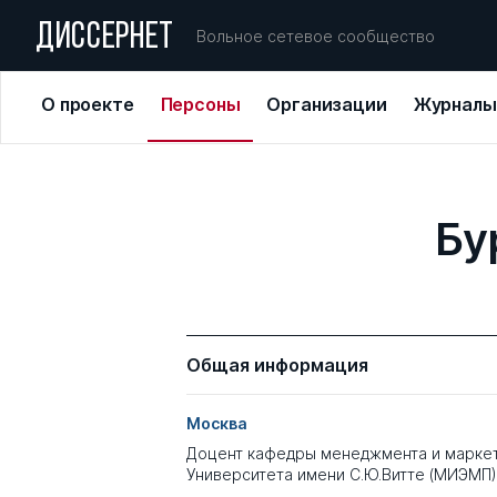
ДИССЕРНЕТ
Вольное сетевое сообщество
О проекте
Персоны
Организации
Журналы
Бу
Общая информация
Москва
Доцент кафедры менеджмента и марке
Университета имени С.Ю.Витте (МИЭМП)