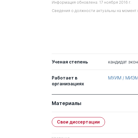
Информация обновлена: 17 ноября 2016 г.
Сведения о должности актуальны на момент 
Ученая степень
кандидат эко
Работает в
МУИМ / МИЭ
организациях
Материалы
Свои диссертации