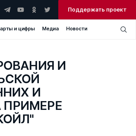
Поддержать проект
арты и цифры
Медиа
Новости
РОВАНИЯ И
ЬСКОЙ
ННИХ И
 ПРИМЕРЕ
КОЙЛ"