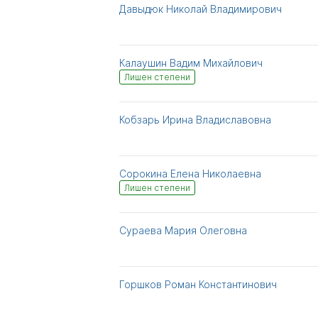
Давыдюк Николай Владимирович
Калаушин Вадим Михайлович
Лишен степени
Кобзарь Ирина Владиславовна
Сорокина Елена Николаевна
Лишен степени
Сураева Мария Олеговна
Горшков Роман Константинович