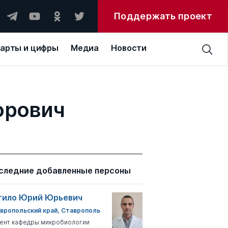
Поддержать проект
арты и цифры
Медиа
Новости
орович
следние добавленные персоны
тило Юрий Юрьевич
вропольский край, Ставрополь
ент кафедры микробиологии