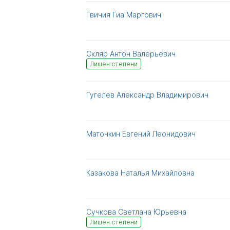
Гвичия Гиа Маргович
Скляр Антон Валерьевич
Лишен степени
Гугелев Александр Владимирович
Маточкин Евгений Леонидович
Казакова Наталья Михайловна
Сучкова Светлана Юрьевна
Лишен степени