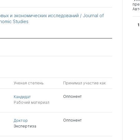
пре
Авт
вых и экономических исследований / Journal of
nomic Studies
1
Ученая степень
Принимал участие как
Оппонент
Кандидат
Рабочий материал
Оппонент
Доктор
Экспертиза