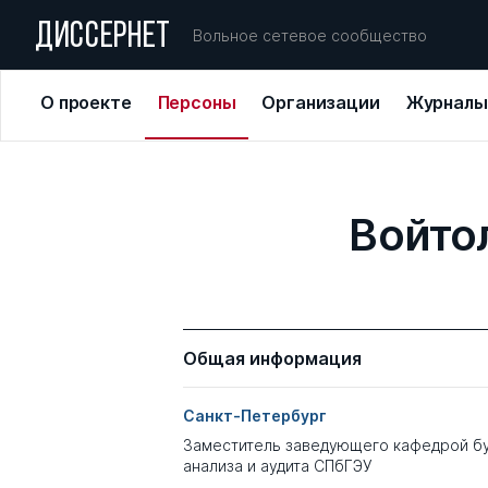
ДИССЕРНЕТ
Вольное сетевое сообщество
О проекте
Персоны
Организации
Журналы
Войто
Общая информация
Санкт-Петербург
Заместитель заведующего кафедрой бу
анализа и аудита СПбГЭУ