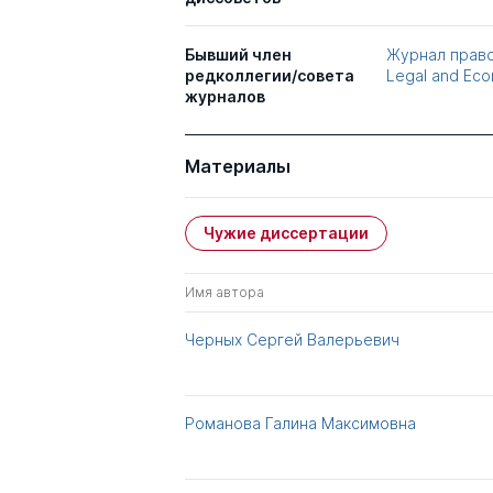
Бывший член
Журнал право
редколлегии/совета
Legal and Eco
журналов
Материалы
Чужие диссертации
Имя автора
Черных Сергей Валерьевич
Романова Галина Максимовна