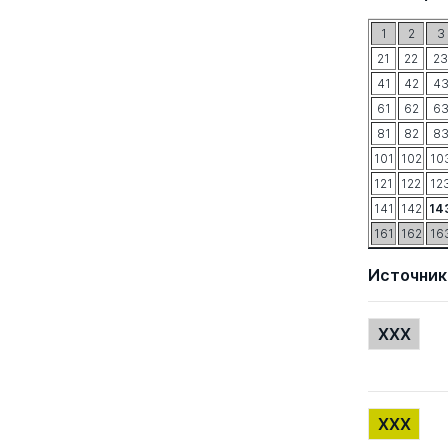
1
2
3
21
22
23
41
42
4
61
62
6
81
82
8
101
102
10
121
122
12
141
142
14
161
162
16
Источник
XXX
XXX