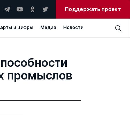
Поддержать проект
арты и цифры
Медиа
Новости
способности
х промыслов