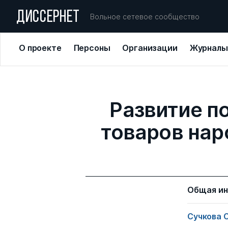
ДИССЕРНЕТ
Вольное сетевое сообщество
О проекте
Персоны
Организации
Журналы
Развитие п
товаров на
Общая и
Сучкова 