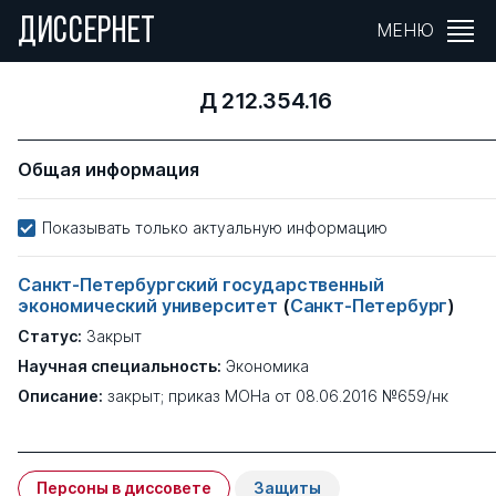
ДИССЕРНЕТ
МЕНЮ
Д 212.354.16
Общая информация
Показывать только актуальную информацию
Санкт-Петербургский государственный
экономический университет
(
Санкт-Петербург
)
Статус:
Закрыт
Научная специальность:
Экономика
Описание:
закрыт; приказ МОНа от 08.06.2016 №659/нк
Персоны в диссовете
Защиты