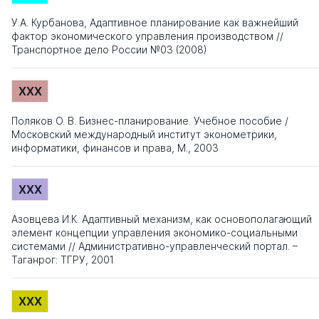
У.А. Курбанова, Адаптивное планирование как важнейший
фактор экономического управления производством //
Транспортное дело России №03 (2008)
XXX
Поляков О. В. Бизнес-планирование. Учебное пособие /
Московский международный институт эконометрики,
информатики, финансов и права, М., 2003
XXX
Азовцева И.К. Адаптивный механизм, как основополагающий
элемент концепции управления экономико-социальными
системами // Административно-управленческий портал. –
Таганрог: ТГРУ, 2001
XXX