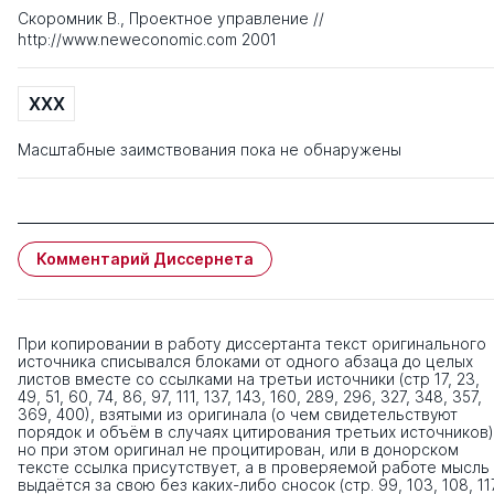
Скоромник В., Проектное управление //
http://www.neweconomic.com 2001
XXX
Масштабные заимствования пока не обнаружены
Комментарий Диссернета
При копировании в работу диссертанта текст оригинального
источника списывался блоками от одного абзаца до целых
листов вместе со ссылками на третьи источники (стр 17, 23,
49, 51, 60, 74, 86, 97, 111, 137, 143, 160, 289, 296, 327, 348, 357,
369, 400), взятыми из оригинала (о чем свидетельствуют
порядок и объём в случаях цитирования третьих источников)
но при этом оригинал не процитирован, или в донорском
тексте ссылка присутствует, а в проверяемой работе мысль
выдаётся за свою без каких-либо сносок (стр. 99, 103, 108, 11