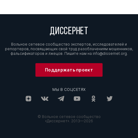
ДИССЕРНЕТ
Вольное сетевое сообщество экспертов, исследователей и
репортеров, посвящающих свой труд разоблачениям мошенников,
фальсификаторов и лжецов. Пишите нам на
info@dissernet.org.
Поддержать проект
МЫ В СОЦСЕТЯХ
© Вольное сетевое сообщество
«Диссернет». 2013—2026