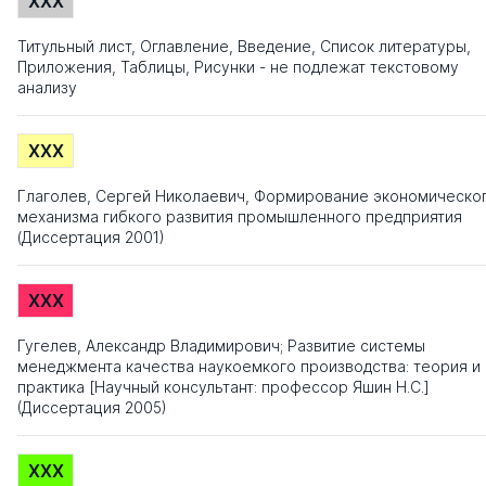
XXX
Титульный лист, Оглавление, Введение, Список литературы,
Приложения, Таблицы, Рисунки - не подлежат текстовому
анализу
XXX
Глаголев, Сергей Николаевич, Формирование экономическо
механизма гибкого развития промышленного предприятия
(Диссертация 2001)
XXX
Гугелев, Александр Владимирович; Развитие системы
менеджмента качества наукоемкого производства: теория и
практика [Научный консультант: профессор Яшин Н.С.]
(Диссертация 2005)
XXX