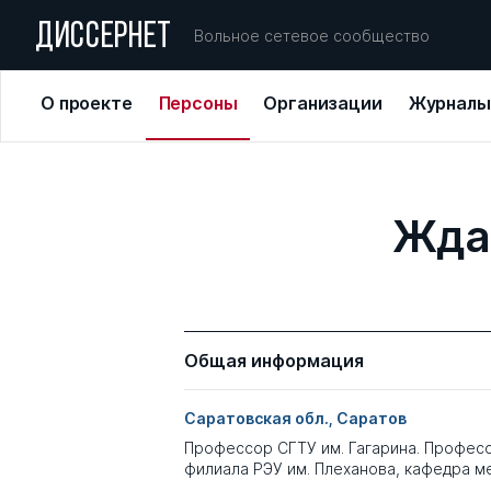
ДИССЕРНЕТ
Вольное сетевое сообщество
О проекте
Персоны
Организации
Журналы
Жда
Общая информация
Саратовская обл., Саратов
Профессор СГТУ им. Гагарина. Профес
филиала РЭУ им. Плеханова, кафедра 