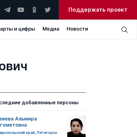
Поддержать проект
арты и цифры
Медиа
Новости
ович
следние добавленные персоны
зиева Альмира
гометовна
вропольский край, Пятигорск