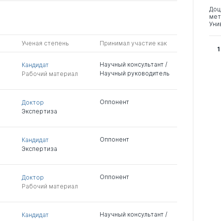
Доц
мет
Уни
Ученая степень
Принимал участие как
1
Научный консультант /
Кандидат
Научный руководитель
Рабочий материал
Оппонент
Доктор
Экспертиза
Оппонент
Кандидат
Экспертиза
Оппонент
Доктор
Рабочий материал
Научный консультант /
Кандидат