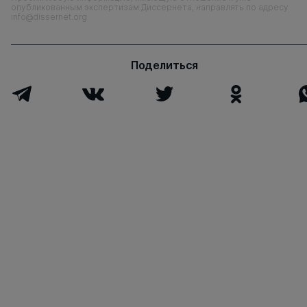
опубликованным экспертизам Диссернета, направлять по адресу
info@dissernet.org
Поделиться