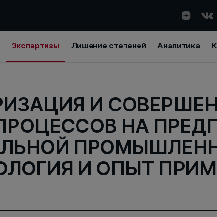
Экспертизы
Лишение степеней
Аналитика
К
РИЗАЦИЯ И СОВЕРШЕ
ПРОЦЕССОВ НА ПРЕД
ОЛЬНОЙ ПРОМЫШЛЕНН
ЛОГИЯ И ОПЫТ ПРИ