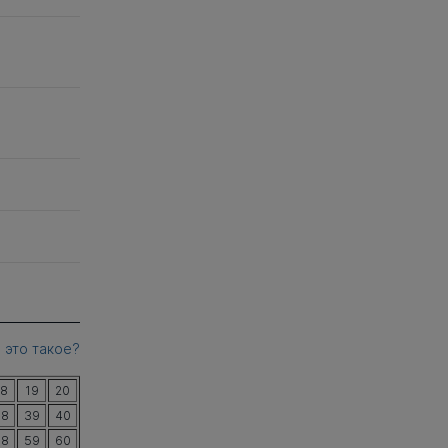
 это такое?
18
19
20
38
39
40
58
59
60