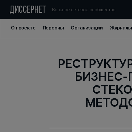
ДИССЕРНЕТ
Вольное сетевое сообщество
О проекте
Персоны
Организации
Журналы
РЕСТРУКТУ
БИЗНЕС-
СТЕК
МЕТОДО