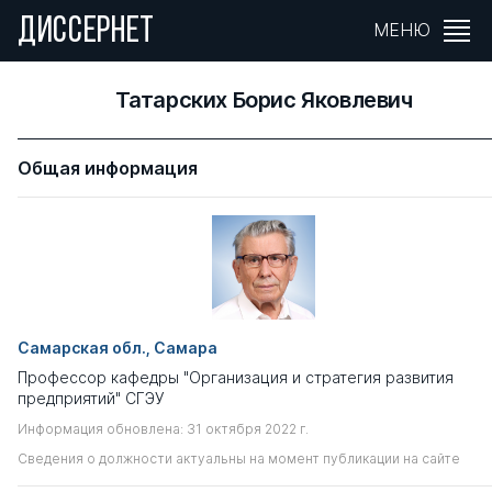
ДИССЕРНЕТ
МЕНЮ
Татарских Борис Яковлевич
Общая информация
Самарская обл., Самара
Профессор кафедры "Организация и стратегия развития
предприятий" СГЭУ
Информация обновлена: 31 октября 2022 г.
Сведения о должности актуальны на момент публикации на сайте