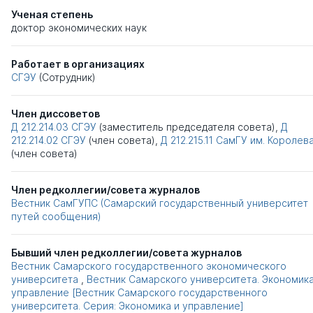
Ученая степень
доктор экономических наук
Работает в организациях
СГЭУ
(Сотрудник)
Член диссоветов
Д 212.214.03
СГЭУ
(заместитель председателя совета),
Д
212.214.02
СГЭУ
(член совета),
Д 212.215.11
СамГУ им. Королев
(член совета)
Член редколлегии/совета журналов
Вестник СамГУПС (Самарский государственный университет
путей сообщения)
Бывший член редколлегии/совета журналов
Вестник Самарского государственного экономического
университета
,
Вестник Самарского университета. Экономика
управление [Вестник Самарского государственного
университета. Серия: Экономика и управление]