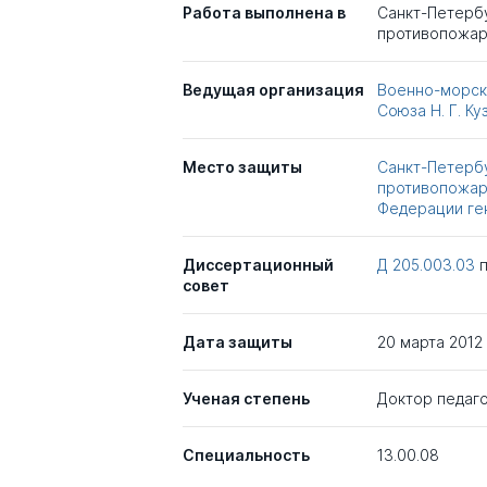
Работа выполнена в
Санкт-Петерб
противопожар
Ведущая организация
Военно-морск
Союза Н. Г. К
Место защиты
Санкт-Петерб
противопожар
Федерации ген
Диссертационный
Д 205.003.03
совет
Дата защиты
20 марта 2012
Ученая степень
Доктор педаго
Специальность
13.00.08