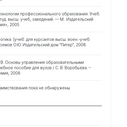
ехнологии профессионального образования. Учеб.
туд. высш. учеб, заведений. — М.: Издательский
ия», 2005
огика: [учеб. для курсантов высш. воен.-учеб.
ремов О.Ю. Издательский дом "Питер", 2008
. В. Основы управления образовательными
чебное пособие для вузов / С. В. Воробьева. –
емия, 2008
аимствования пока не обнаружены