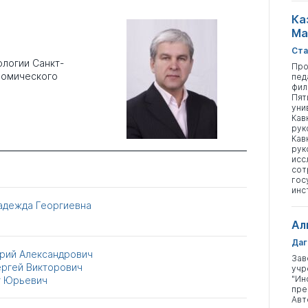
Ка
Ма
Ста
логии Санкт-
Про
номического
пед
фил
Пят
уни
Кав
рук
Кав
рук
исс
сот
гос
инс
адежда Георгиевна
Ал
Даг
рий Александрович
Зав
ергей Викторович
учр
"Ин
г Юрьевич
пре
Авт