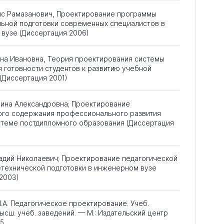
ис Рамазанович, Проектирование программы
ьной подготовки современных специалистов в
вузе (Диссертация 2006)
ана Ивановна, Теория проектирования системы
готовности студентов к развитию учебной
(Диссертация 2001)
лина Александровна; Проектирование
ого содержания профессионального развития
стеме постдипломного образования (Диссертация
адий Николаевич; Проектирование педагогической
технической подготовки в инженерном вузе
2003)
.А. Педагогическое проектирование. Учеб.
ысш. учеб. заведений. — М.: Издательский центр
05