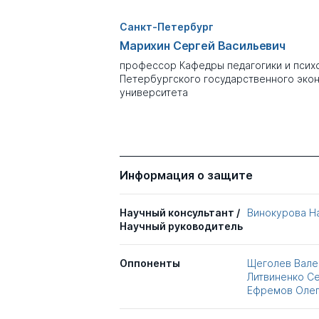
Санкт-Петербург
Марихин Сергей Васильевич
профессор Кафедры педагогики и психо
Петербургского государственного эко
университета
Информация о защите
Научный консультант /
Винокурова Н
Научный руководитель
Оппоненты
Щеголев Вале
Литвиненко С
Ефремов Оле