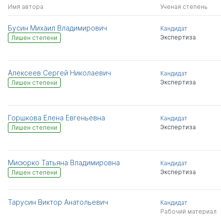
Имя автора
Ученая степень
Бусин Михаил Владимирович
Кандидат
Экспертиза
Лишен степени
Алексеев Сергей Николаевич
Кандидат
Экспертиза
Лишен степени
Горшкова Елена Евгеньевна
Кандидат
Экспертиза
Лишен степени
Мисюрко Татьяна Владимировна
Кандидат
Экспертиза
Лишен степени
Тарусин Виктор Анатольевич
Кандидат
Рабочий материал