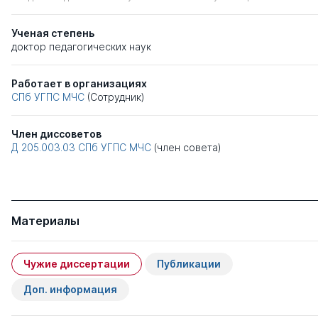
Ученая степень
доктор педагогических наук
Работает в организациях
СПб УГПС МЧС
(Сотрудник)
Член диссоветов
Д 205.003.03
СПб УГПС МЧС
(член совета)
Материалы
Чужие диссертации
Публикации
Доп. информация