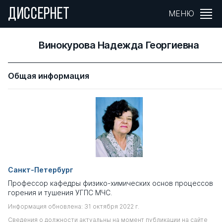
ДИССЕРНЕТ
МЕНЮ
Винокурова Надежда Георгиевна
Общая информация
Санкт-Петербург
Профессор кафедры физико-химических основ процессов
горения и тушения УГПС МЧС.
Информация обновлена: 31 октября 2022 г.
Сведения о должности актуальны на момент публикации на сайте