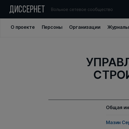
ДИССЕРНЕТ
Вольное сетевое сообщество
О проекте
Персоны
Организации
Журналы
УПРАВ
СТРО
Общая и
Мазин Се