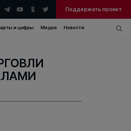
Поддержать проект
арты и цифры
Медиа
Новости
РГОВЛИ
АЛАМИ