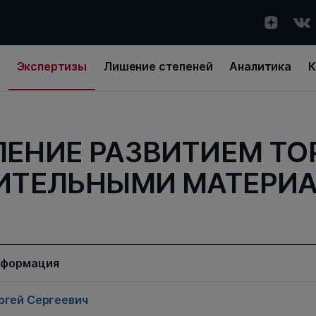
Экспертизы
Лишение степеней
Аналитика
К
ЛЕНИЕ РАЗВИТИЕМ ТО
ИТЕЛЬНЫМИ МАТЕРИ
нформация
ргей Сергеевич