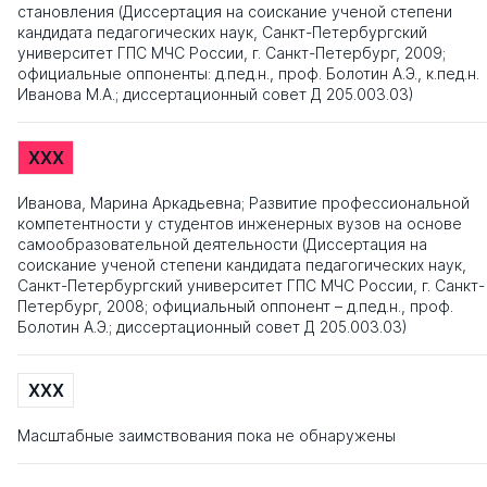
становления (Диссертация на соискание ученой степени
кандидата педагогических наук, Санкт-Петербургский
университет ГПС МЧС России, г. Санкт-Петербург, 2009;
официальные оппоненты: д.пед.н., проф. Болотин А.Э., к.пед.н.
Иванова М.А.; диссертационный совет Д 205.003.03)
XXX
Иванова, Марина Аркадьевна; Развитие профессиональной
компетентности у студентов инженерных вузов на основе
самообразовательной деятельности (Диссертация на
соискание ученой степени кандидата педагогических наук,
Санкт-Петербургский университет ГПС МЧС России, г. Санкт-
Петербург, 2008; официальный оппонент – д.пед.н., проф.
Болотин А.Э.; диссертационный совет Д 205.003.03)
XXX
Масштабные заимствования пока не обнаружены