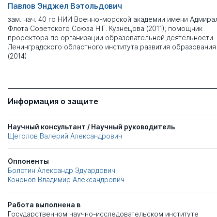
Павлов Энджел Вэтольдович
зам. нач. 40 го НИИ Военно-морской академии имени Адмира
Флота Советского Союза Н.Г. Кузнецова (2011); помощник
проректора по организации образовательной деятельности
Ленинградского областного института развития образования
(2014)
Информация о защите
Научный консультант / Научный руководитель
Щеголов Валерий Александрович
Оппоненты
Болотин Александр Эдуардович
Кононов Владимир Александрович
Работа выполнена в
Государственном научно-исследовательском институте