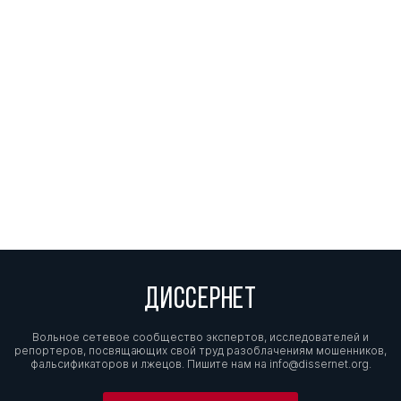
ДИССЕРНЕТ
Вольное сетевое сообщество экспертов, исследователей и
репортеров, посвящающих свой труд разоблачениям мошенников,
фальсификаторов и лжецов. Пишите нам на
info@dissernet.org.