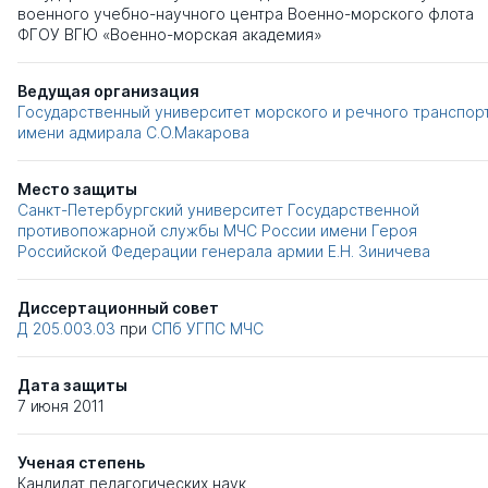
военного учебно-научного центра Военно-морского флота
ФГОУ ВГЮ «Военно-морская академия»
Ведущая организация
Государственный университет морского и речного транспор
имени адмирала С.О.Макарова
Место защиты
Санкт-Петербургский университет Государственной
противопожарной службы МЧС России имени Героя
Российской Федерации генерала армии Е.Н. Зиничева
Диссертационный совет
Д 205.003.03
при
СПб УГПС МЧС
Дата защиты
7 июня 2011
Ученая степень
Кандидат педагогических наук