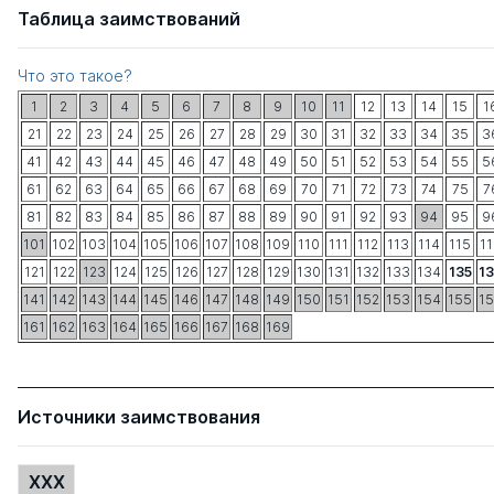
Таблица заимствований
Что это такое?
1
2
3
4
5
6
7
8
9
10
11
12
13
14
15
1
21
22
23
24
25
26
27
28
29
30
31
32
33
34
35
3
41
42
43
44
45
46
47
48
49
50
51
52
53
54
55
5
61
62
63
64
65
66
67
68
69
70
71
72
73
74
75
7
81
82
83
84
85
86
87
88
89
90
91
92
93
94
95
9
101
102
103
104
105
106
107
108
109
110
111
112
113
114
115
1
121
122
123
124
125
126
127
128
129
130
131
132
133
134
135
1
141
142
143
144
145
146
147
148
149
150
151
152
153
154
155
1
161
162
163
164
165
166
167
168
169
Источники заимствования
XXX