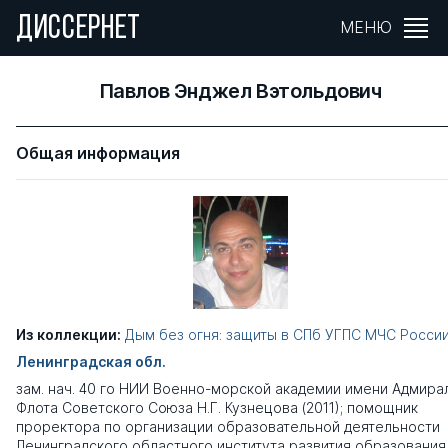
ДИССЕРНЕТ
МЕНЮ
Павлов Энджел Вэтольдович
Общая информация
Из коллекции:
Дым без огня: защиты в СПб УГПС МЧС Росси
Ленинградская обл.
зам. нач. 40 го НИИ Военно-морской академии имени Адмира
Флота Советского Союза Н.Г. Кузнецова (2011); помощник
проректора по организации образовательной деятельности
Ленинградского областного института развития образования