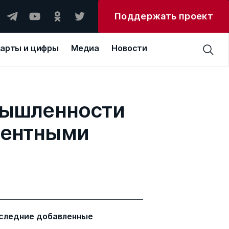
Поддержать проект
арты и цифры
Медиа
Новости
мышленности
рентными
следние добавленные