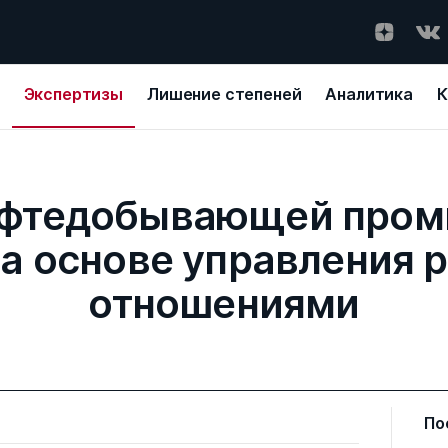
Экспертизы
Лишение степеней
Аналитика
К
ефтедобывающей про
на основе управления 
отношениями
По