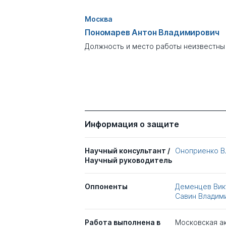
Москва
Пономарев Антон Владимирович
Должность и место работы неизвестны
Информация о защите
Научный консультант /
Оноприенко В
Научный руководитель
Оппоненты
Деменцев Вик
Савин Владим
Работа выполнена в
Московская ак