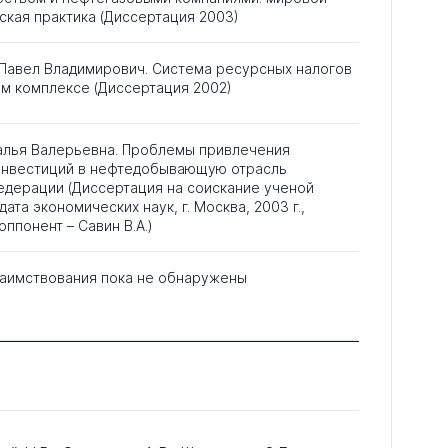
ская практика (Диссертация 2003)
Павел Владимирович. Система ресурсных налогов
м комплексе (Диссертация 2002)
алья Валерьевна. Проблемы привлечения
инвестиций в нефтедобывающую отрасль
едерации (Диссертация на соискание ученой
ата экономических наук, г. Москва, 2003 г.,
ппонент – Савин В.А.)
аимствования пока не обнаружены