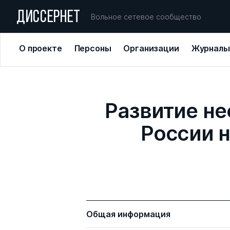
ДИССЕРНЕТ
Вольное сетевое сообщество
О проекте
Персоны
Организации
Журналы
Развитие н
России 
Общая информация