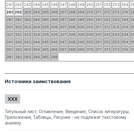
241
242
243
244
245
246
247
248
249
250
251
252
253
254
2
261
262
263
264
265
266
267
268
269
270
271
272
273
274
2
281
282
283
284
285
286
287
288
289
290
291
292
293
294
2
301
302
303
304
305
306
307
308
309
310
311
312
313
314
3
321
322
323
324
325
326
327
328
329
330
331
332
333
334
3
341
342
343
344
345
346
347
348
349
350
351
352
353
354
3
361
362
363
364
365
366
367
368
369
370
371
372
373
374
3
381
382
383
384
385
386
Источники заимствования
XXX
Титульный лист, Оглавление, Введение, Список литературы,
Приложения, Таблицы, Рисунки - не подлежат текстовому
анализу