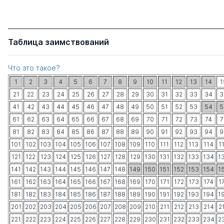
Таблица заимствований
Что это такое?
1
2
3
4
5
6
7
8
9
10
11
12
13
14
1
21
22
23
24
25
26
27
28
29
30
31
32
33
34
3
41
42
43
44
45
46
47
48
49
50
51
52
53
54
5
61
62
63
64
65
66
67
68
69
70
71
72
73
74
7
81
82
83
84
85
86
87
88
89
90
91
92
93
94
9
101
102
103
104
105
106
107
108
109
110
111
112
113
114
1
121
122
123
124
125
126
127
128
129
130
131
132
133
134
1
141
142
143
144
145
146
147
148
149
150
151
152
153
154
1
161
162
163
164
165
166
167
168
169
170
171
172
173
174
1
181
182
183
184
185
186
187
188
189
190
191
192
193
194
1
201
202
203
204
205
206
207
208
209
210
211
212
213
214
2
221
222
223
224
225
226
227
228
229
230
231
232
233
234
2