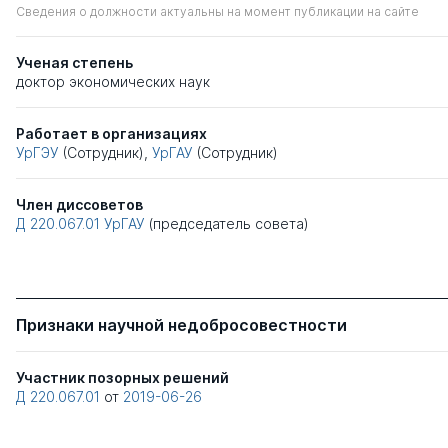
Сведения о должности актуальны на момент публикации на сайте
Ученая степень
доктор экономических наук
Работает в организациях
УрГЭУ
(Сотрудник),
УрГАУ
(Сотрудник)
Член диссоветов
Д 220.067.01
УрГАУ
(председатель совета)
Признаки научной недобросовестности
Участник позорных решений
Д 220.067.01
от
2019-06-26