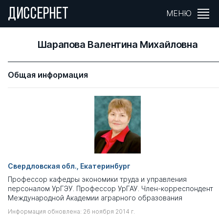
ДИССЕРНЕТ
МЕНЮ
Шарапова Валентина Михайловна
Общая информация
Свердловская обл., Екатеринбург
Профессор кафедры экономики труда и управления
персоналом УрГЭУ. Профессор УрГАУ. Член-корреспондент
Международной Академии аграрного образования
Информация обновлена: 26 ноября 2014 г.