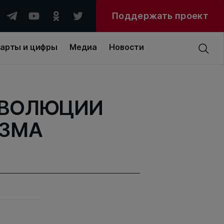
Поддержать проект
арты и цифры
Медиа
Новости
ЭВОЛЮЦИИ
ИЗМА