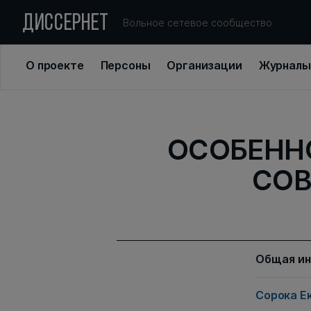
ДИССЕРНЕТ
Вольное сетевое сообщество
О проекте
Персоны
Организации
Журналы
ОСОБЕНН
СОВ
Общая и
Сорока Е