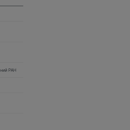
аний РАН