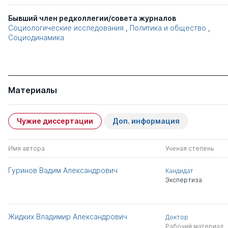
Бывший член редколлегии/совета журналов
Социологические исследования
,
Политика и общество
,
Социодинамика
Материалы
Чужие диссертации
Доп. информация
Имя автора
Ученая степень
Гуринов Вадим Александрович
Кандидат
Экспертиза
Жидких Владимир Александрович
Доктор
Рабочий материал