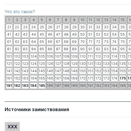
Что это такое?
1
2
3
4
5
6
7
8
9
10
11
12
13
14
15
1
21
22
23
24
25
26
27
28
29
30
31
32
33
34
35
3
41
42
43
44
45
46
47
48
49
50
51
52
53
54
55
5
61
62
63
64
65
66
67
68
69
70
71
72
73
74
75
7
81
82
83
84
85
86
87
88
89
90
91
92
93
94
95
9
101
102
103
104
105
106
107
108
109
110
111
112
113
114
115
1
121
122
123
124
125
126
127
128
129
130
131
132
133
134
135
1
141
142
143
144
145
146
147
148
149
150
151
152
153
154
155
1
161
162
163
164
165
166
167
168
169
170
171
172
173
174
175
1
181
182
183
184
185
186
187
188
189
190
191
192
193
194
195
1
Источники заимствования
XXX