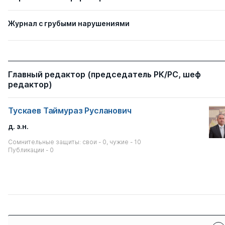
Журнал с грубыми нарушениями
Главный редактор (председатель РК/РС, шеф
редактор)
Тускаев Таймураз Русланович
д. э.н.
Сомнительные защиты: свои - 0, чужие - 10
Публикации - 0