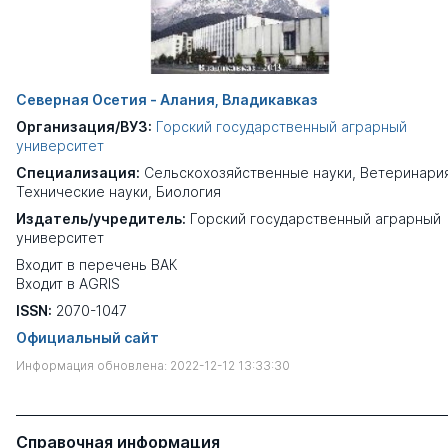
Северная Осетия - Алания, Владикавказ
Организация/ВУЗ:
Горский государственный аграрный
университет
Специализация:
Сельскохозяйственные науки
,
Ветеринари
Технические науки
,
Биология
Издатель/учредитель:
Горский государственный аграрный
университет
Входит в перечень ВАК
Входит в AGRIS
ISSN:
2070-1047
Официальный сайт
Информация обновлена: 2022-12-12 13:33:30
Справочная информация