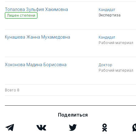
Топалова Зульфия Хакимовна
Кандидат
Экспертиза
Лишен степени
Кунашева Жанна Мухамедовна
Кандидат
Рабочий материал
Хоконова Мадина Борисовна
Доктор
Рабочий материал
Всего 8
Поделиться