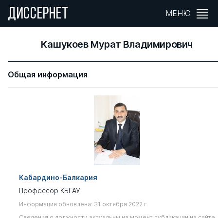
ДИССЕРНЕТ
МЕНЮ
Кашукоев Мурат Владимирович
Общая информация
Кабардино-Балкария
Профессор КБГАУ
Информация обновлена: 31 октября 2022 г.
Сведения о должности актуальны на момент публикации на сайте