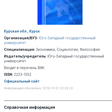
Курская обл., Курск
Организация/ВУЗ:
Юго-Западный государственный
университет
Специализация:
Экономика
,
Социология
,
Философия
Издатель/учредитель:
Юго-Западный государственный
университет
Входит в перечень ВАК
ISSN:
2223-1552
Официальный сайт
Информация обновлена: 2019-10-01 20:29:23
Справочная информация