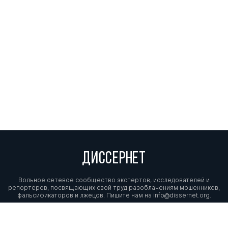
ДИССЕРНЕТ
Вольное сетевое сообщество экспертов, исследователей и
репортеров, посвящающих свой труд разоблачениям мошенников,
фальсификаторов и лжецов. Пишите нам на
info@dissernet.org.
Поддержать проект