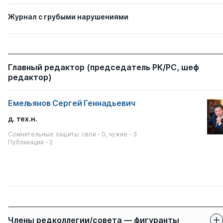
Журнал с грубыми нарушениями
Главный редактор (председатель РК/РС, шеф
редактор)
Емельянов Сергей Геннадьевич
д. тех.н.
Сомнительные защиты: свои - 0, чужие - 3
Публикации - 2
Члены редколлегии/совета — фигуранты