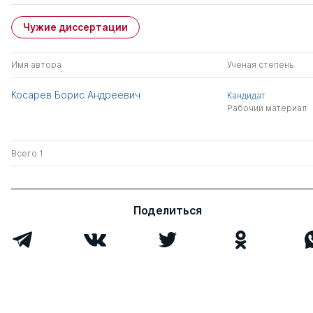
Чужие диссертации
Имя автора
Ученая степень
Косарев Борис Андреевич
Кандидат
Рабочий материал
Всего 1
Поделиться