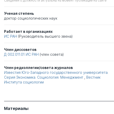
Сведения о должности актуальны на момент публикации на сайте
Ученая степень
доктор социологических наук
Работает в организациях
ИС РАН
(Руководитель высшего звена)
Член диссоветов
Д 002.011.01
ИС РАН
(член совета)
Член редколлегии/совета журналов
Известия Юго-Западного государственного университета.
Серия Экономика. Социология. Менеджмент
,
Вестник
Института социологии
Материалы