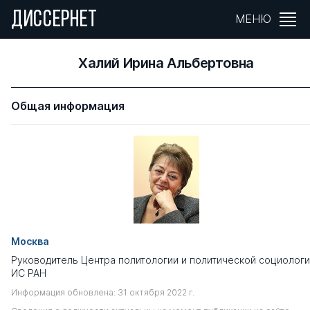
ДИССЕРНЕТ
МЕНЮ
Халий Ирина Альбертовна
Общая информация
Москва
Руководитель Центра политологии и политической социолог
ИС РАН
Информация обновлена: 31 октября 2022 г.