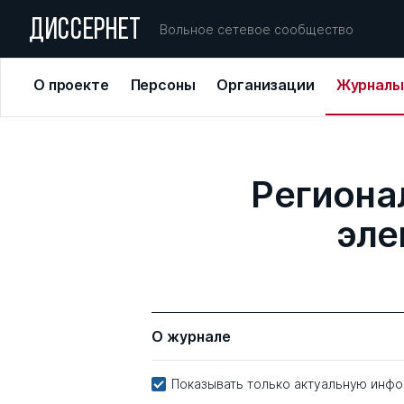
ДИССЕРНЕТ
Вольное сетевое сообщество
О проекте
Персоны
Организации
Журналы
Региона
эле
О журнале
Показывать только актуальную инф