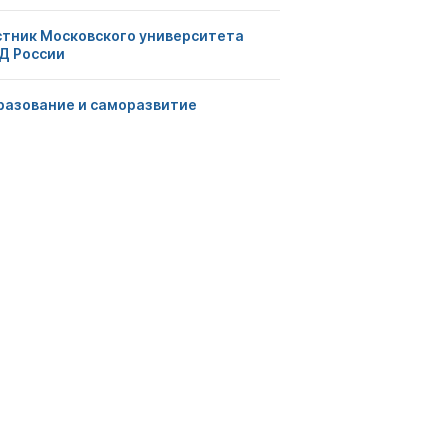
стник Московского университета
Д России
разование и саморазвитие