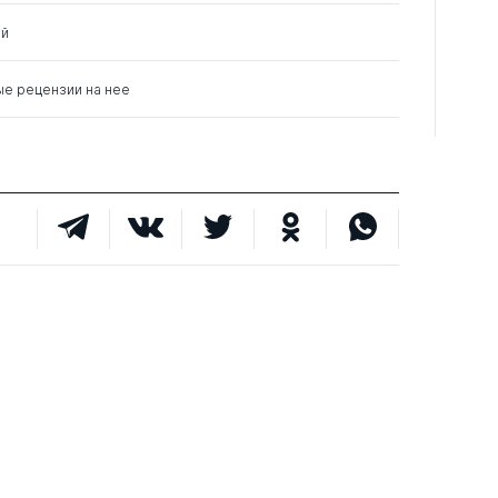
ий
ые рецензии на нее