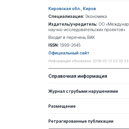
Кировская обл., Киров
Специализация:
Экономика
Издатель/учредитель:
ОО «Междунар
научно-исследовательских проектов»
Входит в перечень ВАК
ISSN:
1999-2645
Официальный сайт
Информация обновлена: 2018-02-12 03:30:33
Справочная информация
Журнал с грубыми нарушениями
Размещение
Ретрагированные публикации