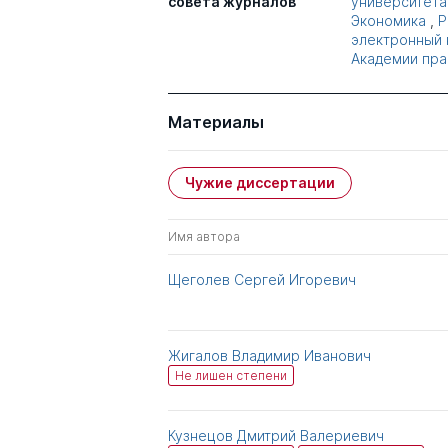
совета журналов
университета
Экономика
,
Р
электронный 
Академии пра
Материалы
Чужие диссертации
Имя автора
Щеголев Сергей Игоревич
Жигалов Владимир Иванович
Не лишен степени
Кузнецов Дмитрий Валериевич