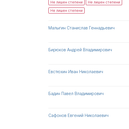
Не лишен степени
Не лишен степени
Не лишен степени
Малыгин Станислав Геннадьевич
Бирюков Андрей Владимирович
Евстюхин Иван Николаевич
Бадин Павел Владимирович
Сафонов Евгений Николаевич