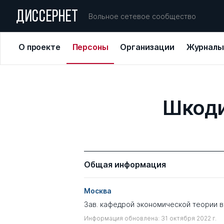
ДИССЕРНЕТ
Вольное сетевое сообщество
О проекте
Персоны
Организации
Журналы
Шкоди
Общая информация
Москва
Зав. кафедрой экономической теории 
Информация обновлена: 31 октября 2022 г.