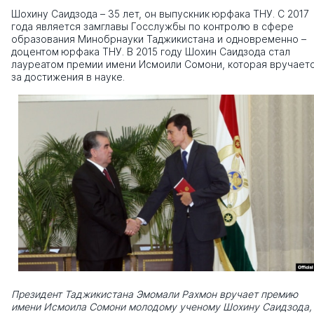
Шохину Саидзода – 35 лет, он выпускник юрфака ТНУ. С 2017
года является замглавы Госслужбы по контролю в сфере
образования Минобрнауки Таджикистана и одновременно –
доцентом юрфака ТНУ. В 2015 году Шохин Саидзода стал
лауреатом премии имени Исмоили Сомони, которая вручает
за достижения в науке.
Президент Таджикистана Эмомали Рахмон вручает премию
имени Исмоила Сомони молодому ученому Шохину Саидзода,