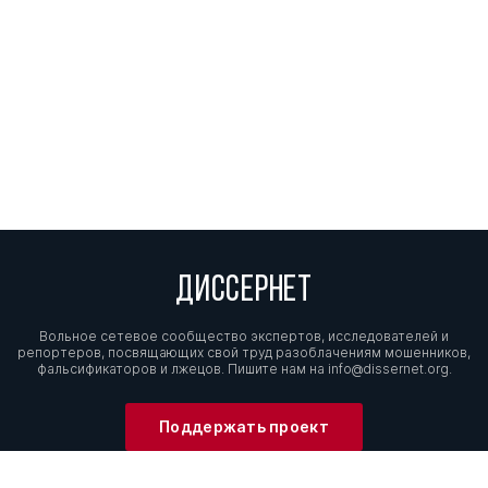
ДИССЕРНЕТ
Вольное сетевое сообщество экспертов, исследователей и
репортеров, посвящающих свой труд разоблачениям мошенников,
фальсификаторов и лжецов. Пишите нам на
info@dissernet.org.
Поддержать проект