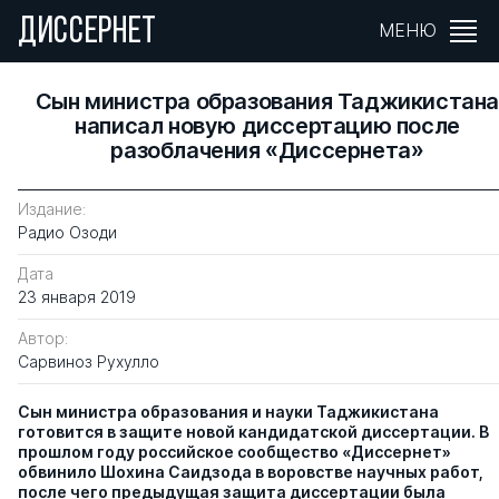
ДИССЕРНЕТ
МЕНЮ
Cын министра образования Таджикистан
написал новую диссертацию после
разоблачения «Диссернета»
Издание:
Радио Озоди
Дата
23 января 2019
Автор:
Сарвиноз Рухулло
Сын министра образования и науки Таджикистана
готовится в защите новой кандидатской диссертации. В
прошлом году российское сообщество «Диссернет»
обвинило Шохина Саидзода в воровстве научных работ,
после чего предыдущая защита диссертации была