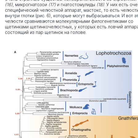
(16)
, микрогнатозои
(17)
и гнатостомулиды
(18)
. У них есть оч
специфический челюстной аппарат, мастокс, то есть челюст
внутри глотки (рис. 6), которые могут выбрасываться. И вот э
челюсти сравниваются молекулярными филогенетиками со
щетинками щетинкочелюстных, у которых есть ловчий аппара
состоящий из пар щетинок на голове.