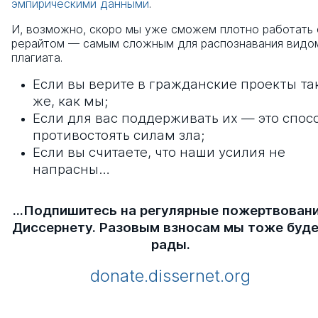
эмпирическими данными
.
И, возможно, скоро мы уже сможем плотно работать 
рерайтом — самым сложным для распознавания видо
плагиата.
Если вы верите в гражданские проекты та
же, как мы;
Если для вас поддерживать их — это спос
противостоять силам зла;
Если вы считаете, что наши усилия не
напрасны…
…Подпишитесь на регулярные пожертвован
Диссернету. Разовым взносам мы тоже буд
рады.
donate.dissernet.org