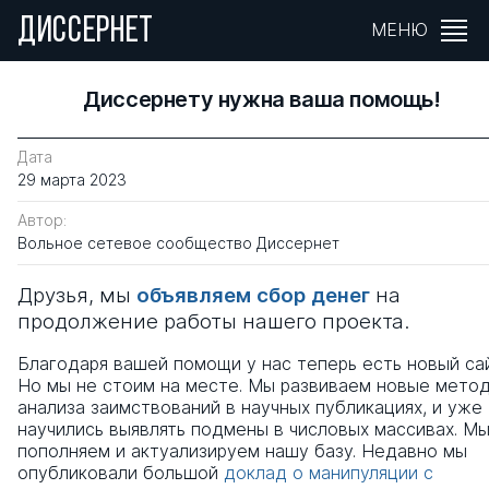
ДИССЕРНЕТ
МЕНЮ
Диссернету нужна ваша помощь!
Дата
29 марта 2023
Автор:
Вольное сетевое сообщество Диссернет
Друзья, мы
объявляем сбор денег
на
продолжение работы нашего проекта.
Благодаря вашей помощи у нас теперь есть новый сай
Но мы не стоим на месте. Мы развиваем новые мето
анализа заимствований в научных публикациях, и уже
научились выявлять подмены в числовых массивах. М
пополняем и актуализируем нашу базу. Недавно мы
опубликовали большой
доклад о манипуляции с