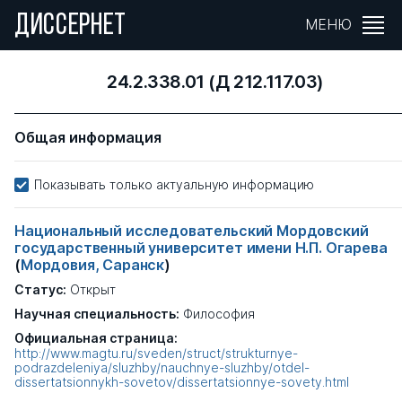
ДИССЕРНЕТ
МЕНЮ
24.2.338.01 (Д 212.117.03)
Общая информация
Показывать только актуальную информацию
Национальный исследовательский Мордовский
государственный университет имени Н.П. Огарева
(
Мордовия, Саранск
)
Статус:
Открыт
Научная специальность:
Философия
Официальная страница:
http://www.magtu.ru/sveden/struct/strukturnye-
podrazdeleniya/sluzhby/nauchnye-sluzhby/otdel-
dissertatsionnykh-sovetov/dissertatsionnye-sovety.html