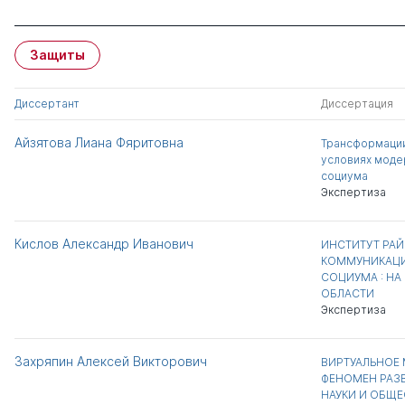
Защиты
Диссертант
Диссертация
Айзятова Лиана Фяритовна
Трансформации
условиях моде
социума
Экспертиза
Кислов Александр Иванович
ИНСТИТУТ РА
КОММУНИКАЦ
СОЦИУМА : НА
ОБЛАСТИ
Экспертиза
Захряпин Алексей Викторович
ВИРТУАЛЬНОЕ
ФЕНОМЕН РАЗ
НАУКИ И ОБЩЕ