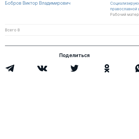
Бобров Виктор Владимирович
Социализирую
православной 
Рабочий матер
Всего 8
Поделиться