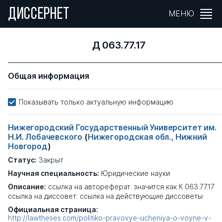
ДИССЕРНЕТ
МЕНЮ
Д 063.77.17
Общая информация
Показывать только актуальную информацию
Нижегородский Государственный Университет им.
Н.И. Лобачевского
(
Нижегородская обл., Нижний
Новгород
)
Статус:
Закрыт
Научная специальность:
Юридические науки
Описание:
ссылка на автореферат: значится как К 063.77.17
ссылка на диссовет: ссылка на действующие диссоветы:
Официальная страница:
http://lawtheses.com/politiko-pravovye-ucheniya-o-voyne-v-