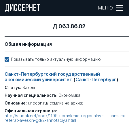
ДИССЕРНЕТ
МЕНЮ
Д 063.86.02
Общая информация
Показывать только актуальную информацию
Санкт-Петербургский государственный
экономический университет
(
Санкт-Петербург
)
Статус:
Закрыт
Научная специальность:
Экономика
Описание:
unecon.ru/ ссылка на архив:
Официальная страница:
http://studok.net/book/1109-upravlenie-regionalnymi-finansami-
referat-aveskin-gd/2-annotaciya.html