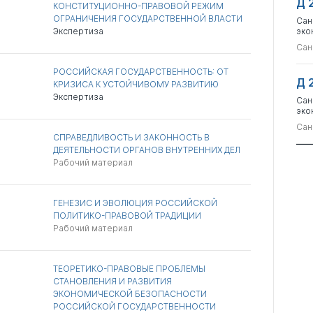
Д 
КОНСТИТУЦИОННО-ПРАВОВОЙ РЕЖИМ
ОГРАНИЧЕНИЯ ГОСУДАРСТВЕННОЙ ВЛАСТИ
Сан
Экспертиза
эко
Сан
РОССИЙСКАЯ ГОСУДАРСТВЕННОСТЬ: ОТ
Д 
КРИЗИСА К УСТОЙЧИВОМУ РАЗВИТИЮ
Экспертиза
Сан
эко
Сан
СПРАВЕДЛИВОСТЬ И ЗАКОННОСТЬ В
ДЕЯТЕЛЬНОСТИ ОРГАНОВ ВНУТРЕННИХ ДЕЛ
Рабочий материал
ГЕНЕЗИС И ЭВОЛЮЦИЯ РОССИЙСКОЙ
ПОЛИТИКО-ПРАВОВОЙ ТРАДИЦИИ
Рабочий материал
ТЕОРЕТИКО-ПРАВОВЫЕ ПРОБЛЕМЫ
СТАНОВЛЕНИЯ И РАЗВИТИЯ
ЭКОНОМИЧЕСКОЙ БЕЗОПАСНОСТИ
РОССИЙСКОЙ ГОСУДАРСТВЕННОСТИ