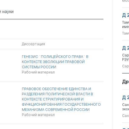
Мос
 науки
Д 
Там
име
Там
Диссертация
Д 
Сар
ГЕНЕЗИС ¨ПОЛИЦЕЙСКОГО ПРАВА¨ В
РЭУ
КОНТЕКСТЕ ЭВОЛЮЦИИ ПРАВОВОЙ
Сар
СИСТЕМЫ РОССИИ
Рабочий материал
Др
ПРАВОВОЕ ОБЕСПЕЧЕНИЕ ЕДИНСТВА И
РАЗДЕЛЕНИЯ ПОЛИТИЧЕСКОЙ ВЛАСТИ В
Д 
КОНТЕКСТЕ СТРУКТУРИРОВАНИЯ И
ФУНКЦИОНИРОВАНИЯ ГОСУДАРСТВЕННОГО
Сан
эко
МЕХАНИЗМА СОВРЕМЕННОЙ РОССИИ
Рабочий материал
Сан