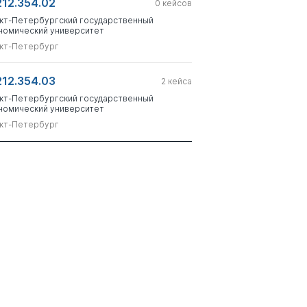
212.354.02
0
кейсов
кт-Петербургский государственный
номический университет
кт-Петербург
212.354.03
2
кейса
кт-Петербургский государственный
номический университет
кт-Петербург