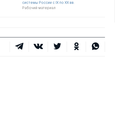
системы России с IX по XX вв.
Рабочий материал