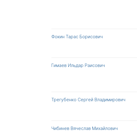
Фокин Тарас Борисович
Гимаев Ильдар Раисович
Трегубенко Сергей Владимирович
Чибинев Вячеслав Михайлович