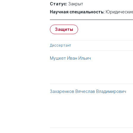
Статус:
Закрыт
Научная специальность:
Юридические
Защиты
Диссертант
Мушкет Иван Ильич
Захаренков Вячеслав Владимирович