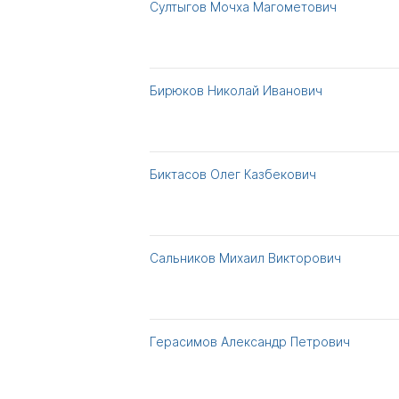
Султыгов Мочха Магометович
Бирюков Николай Иванович
Биктасов Олег Казбекович
Сальников Михаил Викторович
Герасимов Александр Петрович