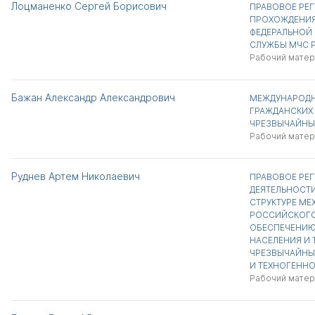
Лоцманенко Сергей Борисович
ПРАВОВОЕ РЕ
ПРОХОЖДЕНИЯ
ФЕДЕРАЛЬНОЙ
СЛУЖБЫ МЧС 
Рабочий матер
Бажан Александр Александрович
МЕЖДУНАРОДН
ГРАЖДАНСКИХ 
ЧРЕЗВЫЧАЙНЫ
Рабочий матер
Руднев Артем Николаевич
ПРАВОВОЕ РЕ
ДЕЯТЕЛЬНОСТ
СТРУКТУРЕ М
РОССИЙСКОГО
ОБЕСПЕЧЕНИЮ
НАСЕЛЕНИЯ И 
ЧРЕЗВЫЧАЙНЫ
И ТЕХНОГЕННО
Рабочий матер