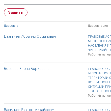
Защиты
Диссертант
Диссертация
Дзангиев Ибрагим Османович
ПРАВОВЫЕ АСП
МЕСТНОГО СА
НАСЕЛЕНИЯ И 
ЧРЕЗВЫЧАЙНЫ
Рабочий матер
Борзова Елена Борисовна
ПРАВОВОЕ ОБ
БЕЗОПАСНОСТ
ТЕРРИТОРИЙ С
ВОЗНИКНОВЕН
СИТУАЦИЙ ПР
ТЕХНОГЕННОГО
Рабочий матер
Васильев Виктор Михайлович
ПРАВОВОЕ ОБ