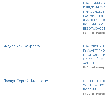
ПРАВ СУБЪЕКТ
ПРЕДПРИНИМА
ПРИ ОСУЩЕСТ
ГОСУДАРСТВЕ
(НАДЗОРА) П
РОССИИ В СФЕ
БЕЗОПАСНОС
Рабочий матер
Яндиев Али Тагирович
ПРАВОВОЕ РЕ
ГУМАНИТАРНО
ПОСТРАДАВШИ
СИТУАЦИЙ : 
АСПЕКТ
Рабочий матер
Процук Сергей Николаевич
СЕТЕВЫЕ ТЕХ
УЧЕБНОМ ПРО
РОССИИ
Рабочий матер